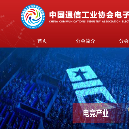
首页
分会简介
分会