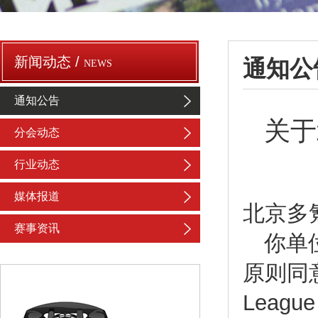
新闻动态 /
通知公
NEWS
通知公告
关于
分会动态
行业动态
媒体报道
北京多
赛事资讯
你单
原则同意
Lea