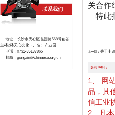
关合作
联系我们
特此
地址：长沙市天心区雀园路568号创谷
主楼2楼天心文化（广告）产业园
电话：0731-85137865
关于申
上一篇：
邮箱：gongxin@chinaesa.org.cn
版权声明：
1、 
品，其
信工业
2、凡本