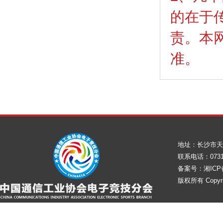
的在于
责。本
准。
地址：长沙市天
联系电话：0731-8
备案号：湘ICP备
版权所有 Copy